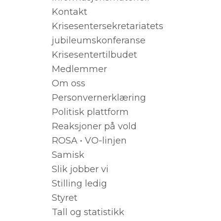
Kontakt
Krisesentersekretariatets
jubileumskonferanse
Krisesentertilbudet
Medlemmer
Om oss
Personvernerklæring
Politisk plattform
Reaksjoner på vold
ROSA • VO-linjen
Samisk
Slik jobber vi
Stilling ledig
Styret
Tall og statistikk