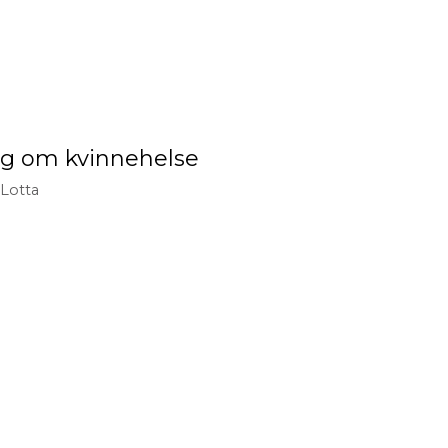
ng om kvinnehelse
Lotta