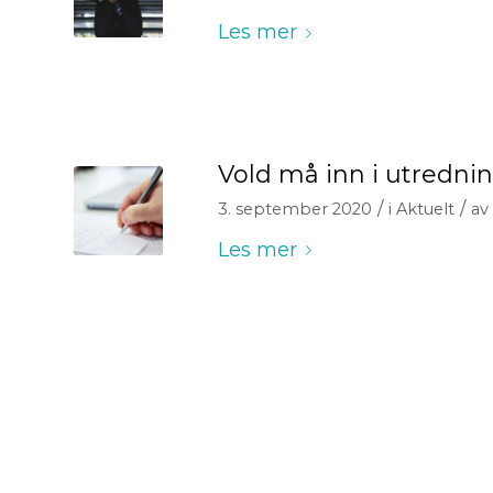
Les mer
Vold må inn i utredni
/
/
3. september 2020
i
Aktuelt
av
Les mer