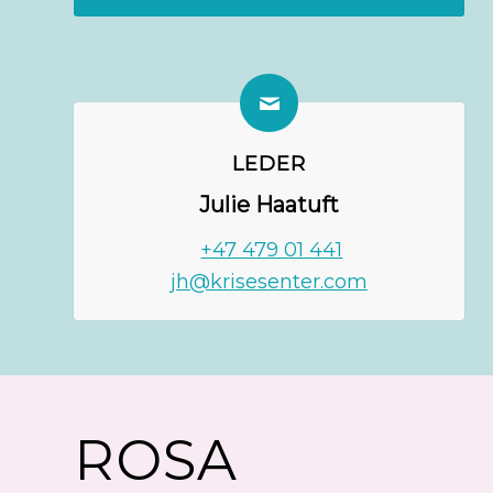
LEDER
Julie Haatuft
+47 479 01 441
jh@krisesenter.com
ROSA