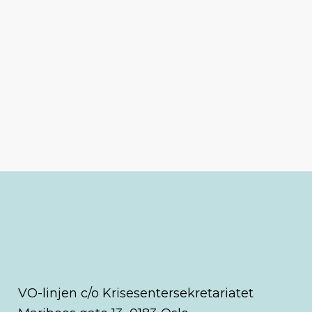
VO-linjen c/o Krisesentersekretariatet