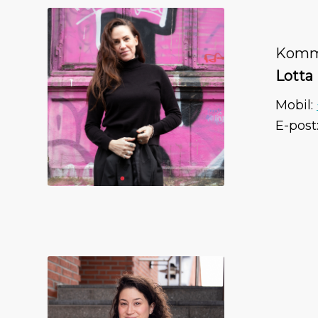
Kommu
Lotta
Mobil:
E-post