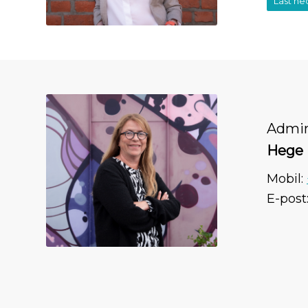
Last ne
Admin
Hege 
Mobil:
E-post