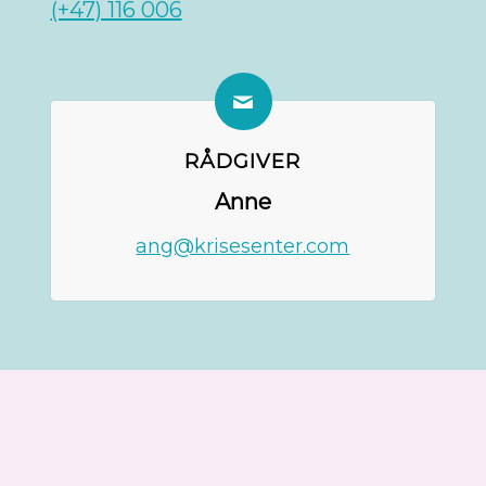
(+47) 116 006
RÅDGIVER
Anne
ang@krisesenter.com