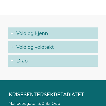
Vold og kjønn
Vold og voldtekt
Drap
KRISESENTERSEKRETARIATET
Mariboes gate 13, 0183 Oslo