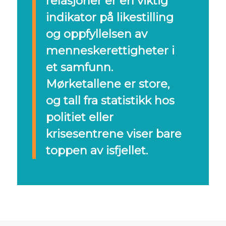
relasjoner er en viktig
indikator på likestilling
og oppfyllelsen av
menneskerettigheter i
et samfunn.
Mørketallene er store,
og tall fra statistikk hos
politiet eller
krisesentrene viser bare
toppen av isfjellet.