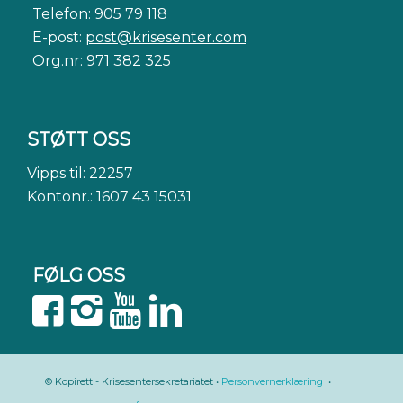
Telefon: 905 79 118
E-post:
post@krisesenter.com
Org.nr:
971 382 325
STØTT OSS
Vipps til: 22257
Kontonr.: 1607 43 15031
FØLG OSS
© Kopirett - Krisesentersekretariatet •
Personvernerklæring
•