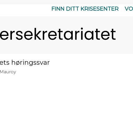
FINN DITT KRISESENTER
VO
ets høringssvar
Mauroy