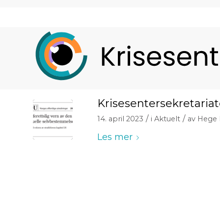
Krisesentersekretariat
/
/
14. april 2023
i
Aktuelt
av
Hege 
Les mer