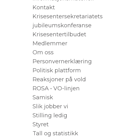
Kontakt
Krisesentersekretariatets
jubileumskonferanse
Krisesentertilbudet
Medlemmer
Om oss
Personvernerklæring
Politisk plattform
Reaksjoner på vold
ROSA • VO-linjen
Samisk
Slik jobber vi
Stilling ledig
Styret
Tall og statistikk