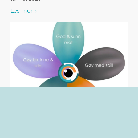
Les mer
Gøy & Godt
25. februar 2026