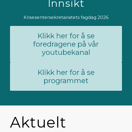
Innsikt
Krisesentersekretariatets fagdag 2026
Klikk her for å se
foredragene på vår
youtubekanal
Klikk her for å se
programmet
Aktuelt