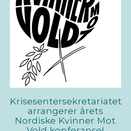
Krisesentersekretariatet
arrangerer årets
Nordiske Kvinner Mot
Vold konferanse!