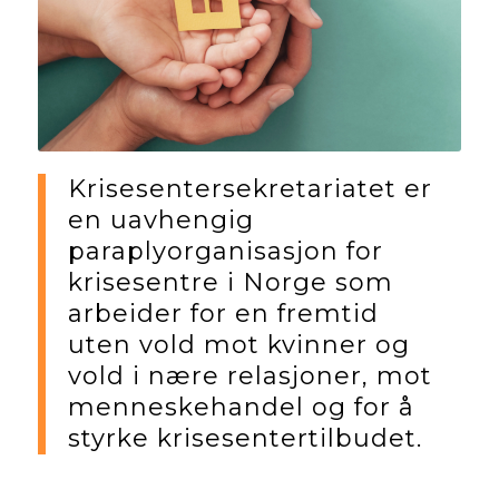
Krisesentersekretariatet er
en uavhengig
paraplyorganisasjon for
krisesentre i Norge som
arbeider for en fremtid
uten vold mot kvinner og
vold i nære relasjoner, mot
menneskehandel og for å
styrke krisesentertilbudet.