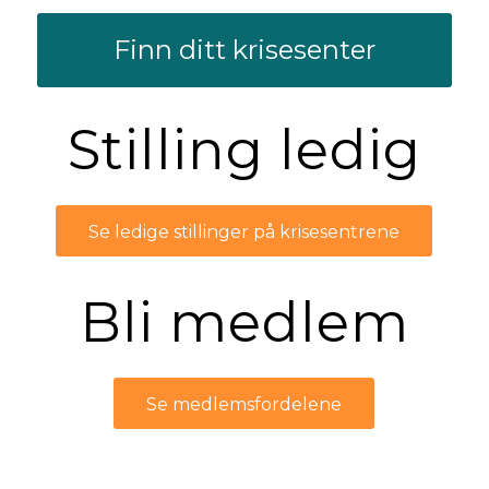
Finn ditt krisesenter
Stilling ledig
Se ledige stillinger på krisesentrene
Bli medlem
Se medlemsfordelene