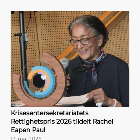
Krisesentersekretariatets
Rettighetspris 2026 tildelt Rachel
Eapen Paul
13. mai 2026