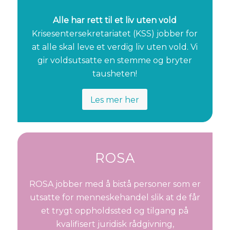
Alle har rett til et liv uten vold
Krisesentersekretariatet (KSS) jobber for
at alle skal leve et verdig liv uten vold. Vi
gir voldsutsatte en stemme og bryter
tausheten!
Les mer her
ROSA
ROSA jobber med å bistå personer som er
utsatte for menneskehandel slik at de får
et trygt oppholdssted og tilgang på
kvalifisert juridisk rådgivning,