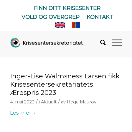
FINN DITT KRISESENTER
VOLD OG OVERGREP
KONTAKT
Inger-Lise Walmsness Larsen fikk
Krisesentersekretariatets
Ærespris 2023
/
/
4. mai 2023
i
Aktuelt
av
Hege Mauroy
Les mer