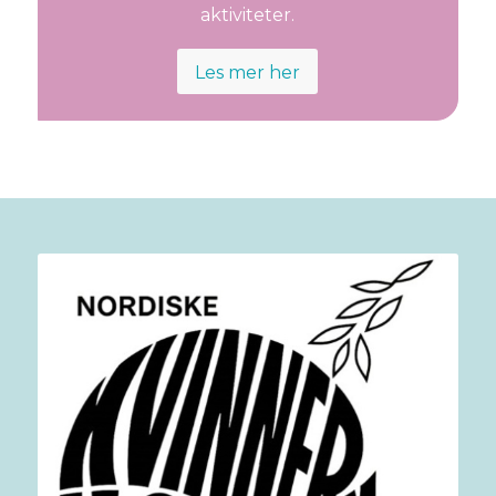
aktiviteter.
Les mer her