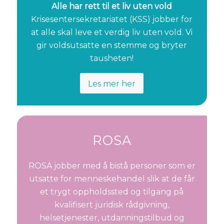
Alle har rett til et liv uten vold
Krisesentersekretariatet (KSS) jobber for
at alle skal leve et verdig liv uten vold. Vi
gir voldsutsatte en stemme og bryter
tausheten!
Les mer her
ROSA
ROSA jobber med å bistå personer som er
utsatte for menneskehandel slik at de får
et trygt oppholdssted og tilgang på
kvalifisert juridisk rådgivning,
helsetjenester, utdanningstilbud og