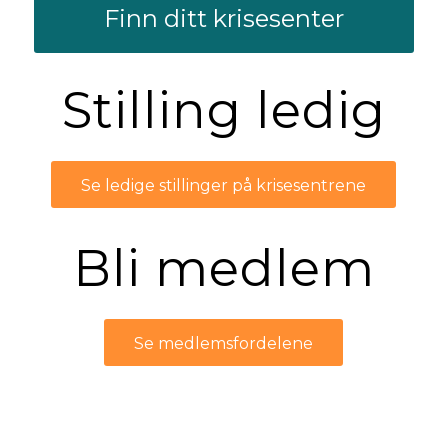
Finn ditt krisesenter
Stilling ledig
Se ledige stillinger på krisesentrene
Bli medlem
Se medlemsfordelene