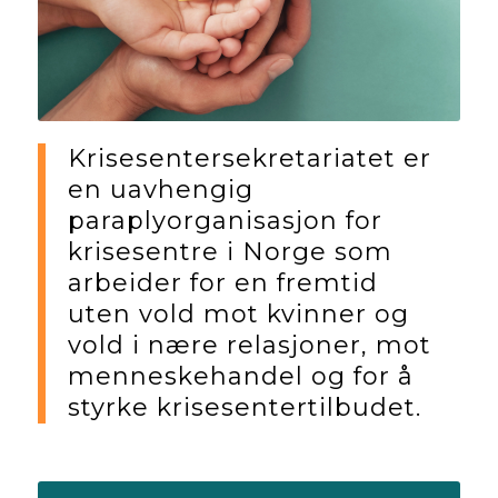
Krisesentersekretariatet er
en uavhengig
paraplyorganisasjon for
krisesentre i Norge som
arbeider for en fremtid
uten vold mot kvinner og
vold i nære relasjoner, mot
menneskehandel og for å
styrke krisesentertilbudet.