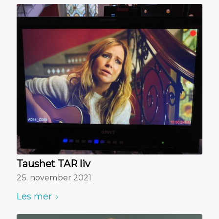
Taushet TAR liv
25. november 2021
Les mer