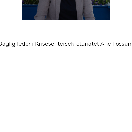
Daglig leder i Krisesentersekretariatet Ane Fossum