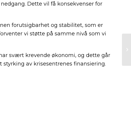
 nedgang. Dette vil få konsekvenser for
nen forutsigbarhet og stabilitet, som er
forventer vi støtte på samme nivå som vi
har svært krevende økonomi, og dette går
t styrking av krisesentrenes finansiering.