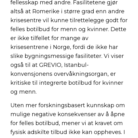
fellesskap med andre. Fasilitetene gjør
altså at Romerike i større grad enn andre
krisesentre vil kunne tilrettelegge godt for
felles botilbud for menn og kvinner. Dette
er ikke tilfellet for mange av
krisesentrene i Norge, fordi de ikke har
slike bygningsmessige fasiliteter. Vi viser
også til at GREVIO, Istanbul-
konvensjonens overvåkningsorgan, er
kritiske til integrerte botilbud for kvinner
og menn.
Uten mer forskningsbasert kunnskap om
mulige negative konsekvenser av å åpne
for felles botilbud, mener vi at kravet om
fysisk adskilte tilbud ikke kan oppheves. I