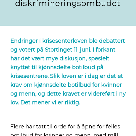
diskrimineringsombudet
Endringer i krisesenterloven ble debattert
og votert på Stortinget 11. juni. I forkant
har det vært mye diskusjon, spesielt
knyttet til kjønnsdelte botilbud på
krisesentrene. Slik loven er i dag er det et
krav om kjønnsdelte botilbud for kvinner
og menn, og dette kravet er videreført i ny
lov. Det mener vi er riktig.
Flere har tatt til orde for å åpne for felles
botilbud for kvinner og menn, med mål