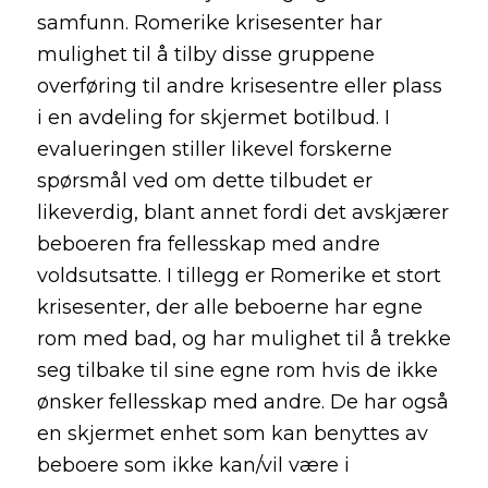
samfunn. Romerike krisesenter har
mulighet til å tilby disse gruppene
overføring til andre krisesentre eller plass
i en avdeling for skjermet botilbud. I
evalueringen stiller likevel forskerne
spørsmål ved om dette tilbudet er
likeverdig, blant annet fordi det avskjærer
beboeren fra fellesskap med andre
voldsutsatte. I tillegg er Romerike et stort
krisesenter, der alle beboerne har egne
rom med bad, og har mulighet til å trekke
seg tilbake til sine egne rom hvis de ikke
ønsker fellesskap med andre. De har også
en skjermet enhet som kan benyttes av
beboere som ikke kan/vil være i