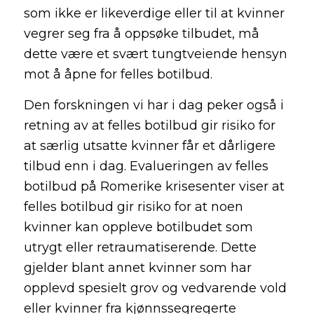
som ikke er likeverdige eller til at kvinner
vegrer seg fra å oppsøke tilbudet, må
dette være et svært tungtveiende hensyn
mot å åpne for felles botilbud.
Den forskningen vi har i dag peker også i
retning av at felles botilbud gir risiko for
at særlig utsatte kvinner får et dårligere
tilbud enn i dag. Evalueringen av felles
botilbud på Romerike krisesenter viser at
felles botilbud gir risiko for at noen
kvinner kan oppleve botilbudet som
utrygt eller retraumatiserende. Dette
gjelder blant annet kvinner som har
opplevd spesielt grov og vedvarende vold
eller kvinner fra kjønnssegregerte