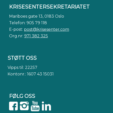
KRISESENTERSEKRETARIATET
Mariboes gate 13, 0183 Oslo
Telefon: 905 79 118
E-post:
post@krisesenter.com
Org.nr:
971 382 325
STØTT OSS
Vipps til: 22257
Kontonr.: 1607 43 15031
FØLG OSS