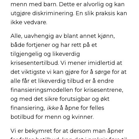
menn med barn. Dette er alvorlig og kan
utgjøre diskriminering. En slik praksis kan
ikke vedvare.
Alle, uavhengig av blant annet kjønn,
både fortjener og har rett på et
tilgjengelig og likeverdig
krisesentertilbud. Vi mener imidlertid at
det viktigste vi kan gjøre for å sørge for at
alle får et likeverdig tilbud er å endre
finansieringsmodellen for krisesentrene,
og med det sikre forutsigbar og økt
finansiering,
ikke
å åpne for felles
botilbud for menn og kvinner.
Vi er bekymret for at dersom man åpner