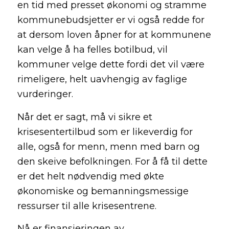
en tid med presset økonomi og stramme
kommunebudsjetter er vi også redde for
at dersom loven åpner for at kommunene
kan velge å ha felles botilbud, vil
kommuner velge dette fordi det vil være
rimeligere, helt uavhengig av faglige
vurderinger.
Når det er sagt, må vi sikre et
krisesentertilbud som er likeverdig for
alle, også for menn, menn med barn og
den skeive befolkningen. For å få til dette
er det helt nødvendig med økte
økonomiske og bemanningsmessige
ressurser til alle krisesentrene.
Nå er finansieringen av